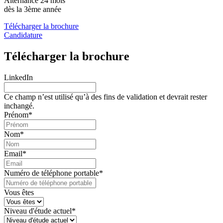
Alternance 24 mois
dès la 3ème année
Télécharger la brochure
Candidature
Télécharger la brochure
LinkedIn
Ce champ n’est utilisé qu’à des fins de validation et devrait rester
inchangé.
Prénom
*
Nom
*
Email
*
Numéro de téléphone portable
*
Vous êtes
Niveau d'étude actuel
*