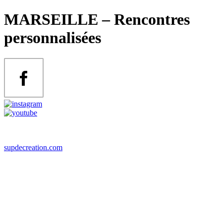
Skip
MARSEILLE – Rencontres
to
content
personnalisées
supdecreation.com